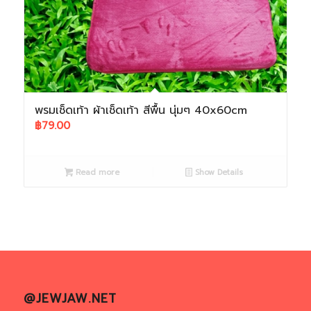
พรมเช็ดเท้า ผ้าเช็ดเท้า สีพื้น นุ่มๆ 40x60cm
฿
79.00
Read more
Show Details
@JEWJAW.NET