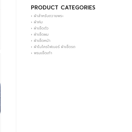
PRODUCT CATEGORIES
ผ้าสำหรับถวายพระ
ผ้าห่ม
ผ้าเช็ดตัว
ผ้าเช็ดผม
ผ้าเช็ดหน้า
ผ้าไมโครไฟเบอร์ ผ้าเช็ดรถ
พรมเช็ดเท้า