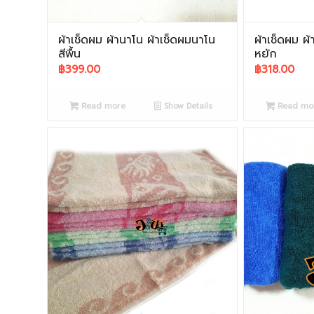
ผ้าเช็ดผม ผ้านาโน ผ้าเช็ดผมนาโน
ผ้าเช็ดผม ผ
สีพื้น
หยัก
฿
399.00
฿
318.00
Read more
Show Details
Read mo