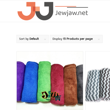
Sort by
Default
Display
15 Products per page